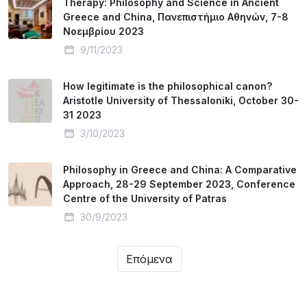
Therapy: Philosophy and Science in Ancient
Greece and China, Πανεπιστήμιο Αθηνών, 7-8
Νοεμβρίου 2023
9/11/2023
How legitimate is the philosophical canon?
Aristotle University of Thessaloniki, October 30-
31 2023
3/10/2023
Philosophy in Greece and China: A Comparative
Approach, 28-29 September 2023, Conference
Centre of the University of Patras
30/9/2023
Επόμενα