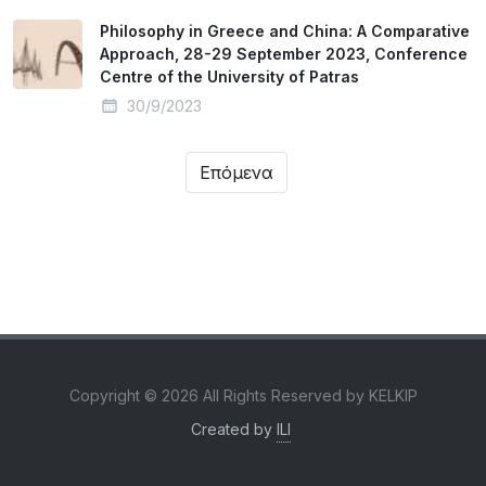
Philosophy in Greece and China: A Comparative
Approach, 28-29 September 2023, Conference
Centre of the University of Patras
30/9/2023
Επόμενα
Copyright ©
2026 All Rights Reserved by KELKIP
Created by
ILI