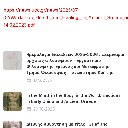
https://news.uoc.gr/news/2023/07-
02/Workshop_Health_and_Healing__in_Ancient_Greece_an
14.02.2023.pdf
Hμερολόγιο διαλέξεων 2025-2026 : «Σεμινάριο
αρχαίας φιλοσοφίας» - Εργαστήριο
Φιλοσοφικής Έρευνας και Μετάφρασης,
Τμήμα Φιλοσοφίας, Πανεπιστήμιο Κρήτης
17/3/2026
In the Mind, in the Body, in the World. Emotions
in Early China and Ancient Greece
29/10/2025
Διεθνής συνάντηση με τίτλο "Grief and