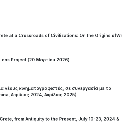
ete at a Crossroads of Civilizations: On the Origins ofWriting
 Lens Project (20 Μαρτίου 2026)
ια νέους κινηματογραφιστές, σε συνεργασία με το
ina, Απρίλιος 2024, Απρίλιος 2025)
Crete, from Antiquity to the Present, July 10-23, 2024 &