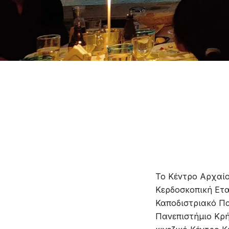
Το Κέντρο Αρχαίο
Κερδοσκοπική Εται
Καποδιστριακό Πα
Πανεπιστήμιο Κρή