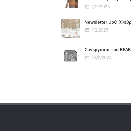
1/12/2025
Newsletter UoC (Φεβ
1/2/2025
Συνεργασία του ΚΕΛΚΙ
10/11/2024