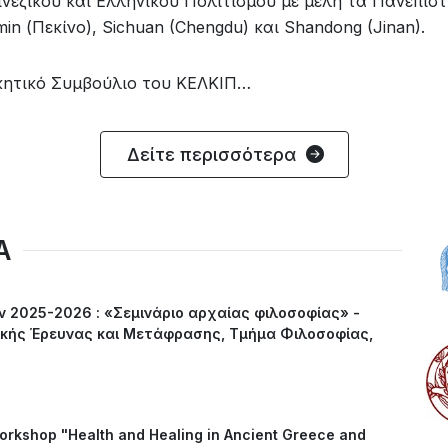
Κινεζικού και Ελληνικού Πολιτισμού με μέλη τα Πανεπισ
in (Πεκίνο), Sichuan (Chengdu) και Shandong (Jinan).
ητικό Συμβούλιο του ΚΕΛΚΙΠ…
Δείτε περισσότερα
Α
ν 2025-2026 : «Σεμινάριο αρχαίας φιλοσοφίας» -
κής Έρευνας και Μετάφρασης, Τμήμα Φιλοσοφίας,
Workshop "Health and Healing in Ancient Greece and