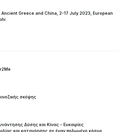
n Ancient Greece and China, 2-17 July 2023, European
phi
Gr2Me
κινεζικής σκέψης
νάντησης Δύσης και Κίνας - Ευκαιρίες
μιλίας και κατανόησης σε έναν πολωμένο κόσμο