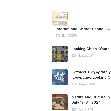
International Winter School «Cr
6/4/2026
Looking China -Youth
4/3/2026
Εκπαιδευτική δράση γ
πρόγραμμα Looking Ch
30/4/2025
Nature and Culture in 
July 18-31, 2024
9/7/2024