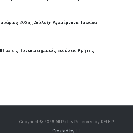
ρουάριος 2025), Διάλεξη Αγαμέμνονα Τσελίκα
Π με τις Πανεπιστημιακές Εκδόσεις Κρήτης
Copyright ©
2026 All Rights Reserved by KELKIP
Created by
ILI