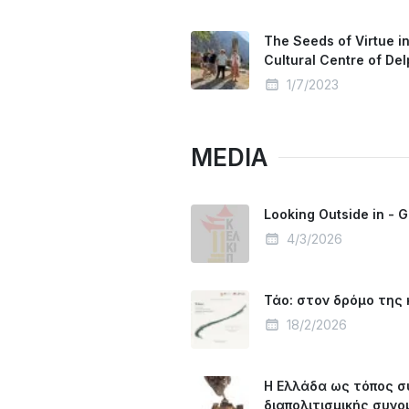
The Seeds of Virtue i
Cultural Centre of Del
1/7/2023
MEDIA
Looking Outside in - 
4/3/2026
Τάο: στον δρόμο της 
18/2/2026
Η Ελλάδα ως τόπος συ
διαπολιτισμικής συνο